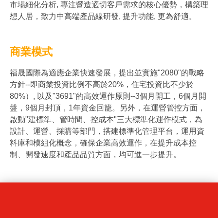
市場細化分析, 專注營造適切客戶需求的核心優勢，構築理
想人居，致力中高端產品線研發, 提升功能, 更為舒適。
商業模式
福晟國際為適應企業快速發展，提出並實施"2080"的戰略
方針--即商業投資比例不高於20%，住宅投資比不少於
80%）, 以及"3691"的高效運作原則--3個月開工，6個月開
盤，9個月封頂，1年資金回籠。另外，在運營管控方面，
啟動"建標準、管時間、控成本"三大標準化運作模式，為
設計、運營、採購等部門，搭建標準化管理平台，運用資
料庫和模組化概念，確保企業高效運作，在提升成本控
制、開發速度和產品品質方面，均可進一步提升。