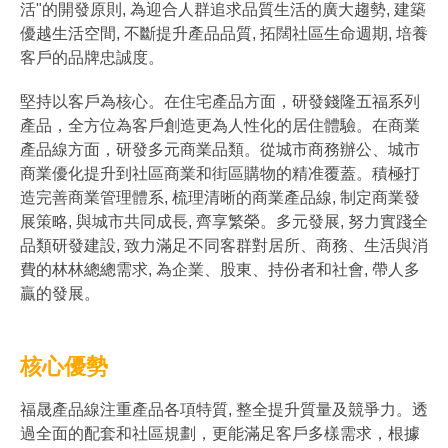
活"的開發原則, 為迎合人群追求品質生活的廣大趨勢, 建築
優越生活空間, 不斷提升產品品質, 拓闊社區生命週期, 培養
客戶的品牌忠誠度。
堅持以客戶為核心。在住宅產品方面，研發錢隆五福系列
產品，全方位為客戶創造更為人性化的居住體驗。在商業
產品線方面，研發多元商業品類。從城市商務辦公、城市
商業優化提升到社區商業和街區購物的精准覆蓋。積極打
造完善商業管理體系, 梳理清晰的商業產品線, 制定商業發
展策略, 與城市共同成長, 齊享繁榮。多元發展, 努力實踐全
品類研發建設, 致力滿足不同客群對居所、商務、生活與消
費的林林總總需求, 為企業、股東、持份者和社會, 帶人多
贏的發展。
核心優勢
福晟產品線注重產品各項特質, 整全提升質量及競爭力。透
過全面的配套和社區規劃，更能滿足客戶多樣需求，根據