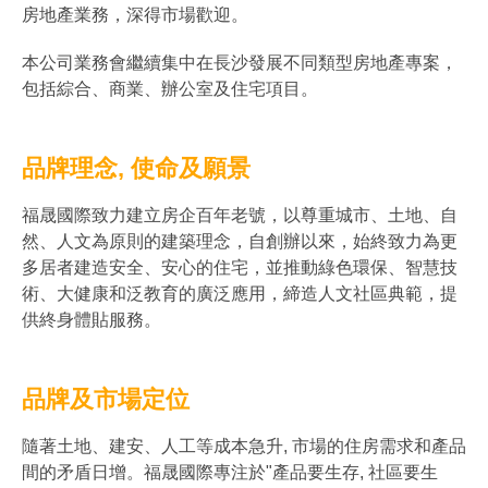
房地產業務，深得市場歡迎。
本公司業務會繼續集中在長沙發展不同類型房地產專案，
包括綜合、商業、辦公室及住宅項目。
品牌理念, 使命及願景
福晟國際致力建立房企百年老號，以尊重城市、土地、自
然、人文為原則的建築理念，自創辦以來，始終致力為更
多居者建造安全、安心的住宅，並推動綠色環保、智慧技
術、大健康和泛教育的廣泛應用，締造人文社區典範，提
供終身體貼服務。
品牌及市場定位
隨著土地、建安、人工等成本急升, 市場的住房需求和產品
間的矛盾日增。福晟國際專注於"產品要生存, 社區要生