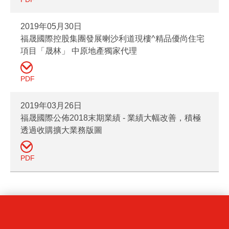
2019年05月30日
福晟國際控股集團發展喇沙利道現樓^精品優尚住宅
項目「晟林」 中原地產獨家代理
PDF
2019年03月26日
福晟國際公佈2018末期業績 - 業績大幅改善，積極
透過收購擴大業務版圖
PDF